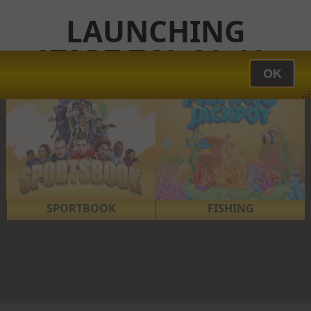
LAUNCHING
START TGL.20-10-
OK
2022 JAM 10:00
SLOT GAMES
LIVE CASINO
WIB
SPORTBOOK
FISHING