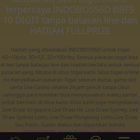
terpercaya INDOBOSS6D BBFS
10 DIGIT tanpa batasan line dan
HADIAH FULLPRIZE
Hadiah yang disediakan INDOBOSS6D untuk togel
4D=10juta, 3D=1JT, 2D=100ribu. Semua pasaran togel bisa
di bet tanpa batasan line dan Hadiah berlaku untuk semua
pasaran yang dibuka di situs togel kami. Situs togel online
ini menyediakan pasaran Togel seluruh dunia, game slot
serta Live Casino selama 24 jam penuh tanpa Libur
sehingga para member bisa menyesuaikan waktu santai
untuk bermain di situs kami. Situs kami juga menyediakan
Live Draw Singapore,Live Draw Hk, Live Draw Sydney, Live
Draw Sydney Lotto, Live Draw Hongkong Lotto,Live Draw
Sau Paolo. Sudah diakui dan dipastikan bahwa
INDOBOSS6D adalah Bandar judi online
terbesar,terlengkap dan terpercaya dan aman untuk