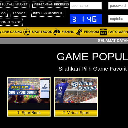
ESULT ALL MARKET
PERGANTIAN REKENING
LOG
PROMOSI
INFO LINK 88GROUP
OOM JACKPOT
LIVE CASINO
SPORTBOOK
FISHING
PROMOSI
PAITO WAR
SELAMAT DATANG 
GAME POPU
Silahkan Pilih Game Favorit
1. SportBook
2. Virtual Sport