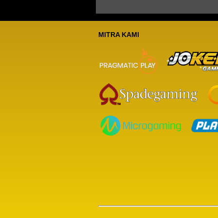
MITRA KAMI