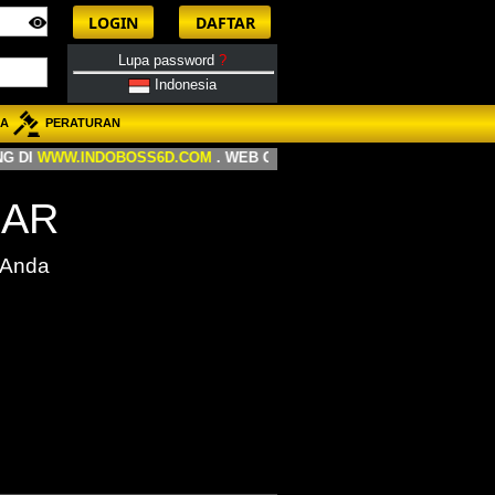
LOGIN
DAFTAR
Lupa password
?
Indonesia
NA
PERATURAN
DI
WWW.INDOBOSS6D.COM
. WEB GAMES ONLINE TERLENGKAP & TE
LAR
 Anda