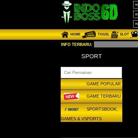
R
B
R
HOME
TOGEL
SLOT
INFO TERBARU:
SPORT
GAME POPULAR
GAME TERBARU
SPORTSBOOK,
GAMES & VSPORTS