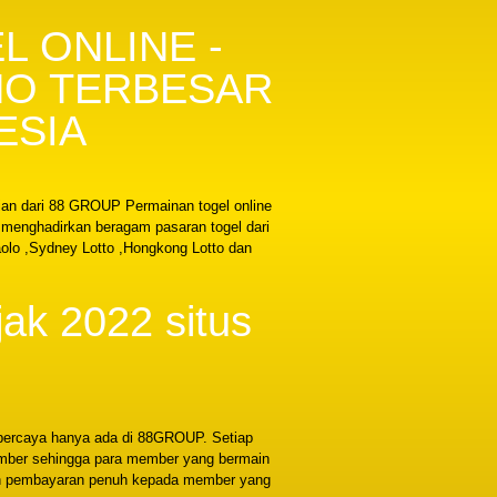
 ONLINE -
INO TERBESAR
ESIA
ian dari 88 GROUP Permainan togel online
 menghadirkan beragam pasaran togel dari
Paolo ,Sydney Lotto ,Hongkong Lotto dan
ak 2022 situs
erpercaya hanya ada di 88GROUP. Setiap
mber sehingga para member yang bermain
nan pembayaran penuh kepada member yang