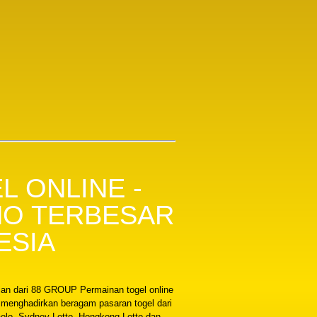
 ONLINE -
INO TERBESAR
ESIA
ian dari 88 GROUP Permainan togel online
 menghadirkan beragam pasaran togel dari
Paolo ,Sydney Lotto ,Hongkong Lotto dan