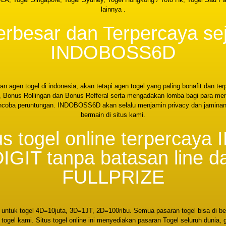
lainnya .
erbesar dan Terpercaya sej
INDOBOSS6D
n agen togel di indonesia, akan tetapi agen togel yang paling bonafit dan t
Bonus Rollingan dan Bonus Refferal serta mengadakan lomba bagi para me
mencoba peruntungan. INDOBOSS6D akan selalu menjamin privacy dan jami
bermain di situs kami.
tus togel online terperca
IGIT tanpa batasan line 
FULLPRIZE
tuk togel 4D=10juta, 3D=1JT, 2D=100ribu. Semua pasaran togel bisa di bet 
togel kami. Situs togel online ini menyediakan pasaran Togel seluruh dunia,