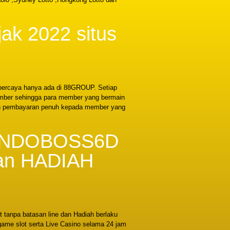
ak 2022 situs
erpercaya hanya ada di 88GROUP. Setiap
mber sehingga para member yang bermain
nan pembayaran penuh kepada member yang
ya INDOBOSS6D
dan HADIAH
tanpa batasan line dan Hadiah berlaku
 game slot serta Live Casino selama 24 jam