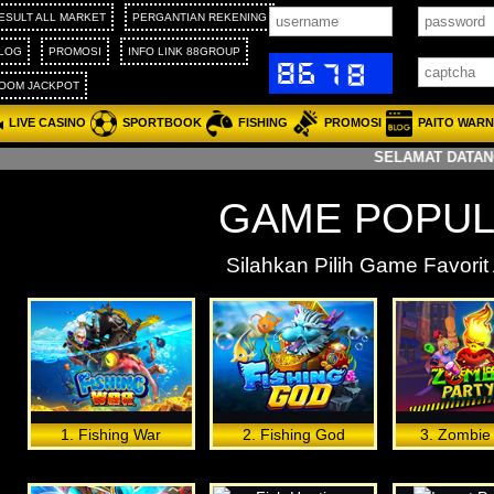
ESULT ALL MARKET
PERGANTIAN REKENING
LOG
PROMOSI
INFO LINK 88GROUP
OOM JACKPOT
LIVE CASINO
SPORTBOOK
FISHING
PROMOSI
PAITO WAR
SELAMAT DATANG DI
GAME POPU
Silahkan Pilih Game Favorit
1. Fishing War
2. Fishing God
3. Zombie