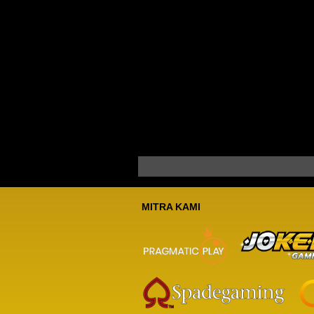
MITRA KAMI