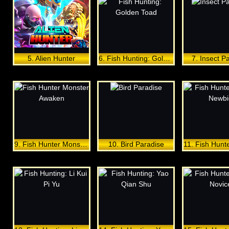
5. Alien Hunter
6. Fish Hunting: Golden Toad
7. Insect P
9. Fish Hunter Monster Awaken
10. Bird Paradise