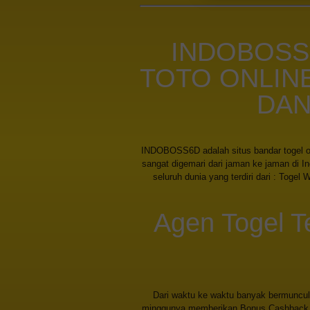
INDOBOSS
TOTO ONLINE
DAN
INDOBOSS6D adalah situs bandar togel on
sangat digemari dari jaman ke jaman di 
seluruh dunia yang terdiri dari : Toge
Agen Togel T
Dari waktu ke waktu banyak bermuncula
minggunya memberikan Bonus Cashback, 