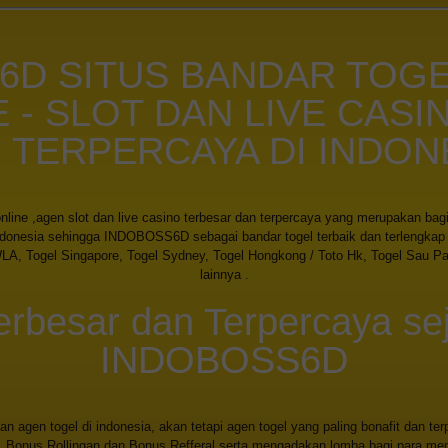
6D SITUS BANDAR TOGEL
 - SLOT DAN LIVE CAS
 TERPERCAYA DI INDON
line ,agen slot dan live casino terbesar dan terpercaya yang merupakan bag
Indonesia sehingga INDOBOSS6D sebagai bandar togel terbaik dan terlengkap
l WLA, Togel Singapore, Togel Sydney, Togel Hongkong / Toto Hk, Togel Sau 
lainnya .
erbesar dan Terpercaya sej
INDOBOSS6D
n agen togel di indonesia, akan tetapi agen togel yang paling bonafit dan t
Bonus Rollingan dan Bonus Refferal serta mengadakan lomba bagi para me