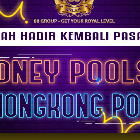
TENTANG KAMI
KONTAK
LINK ALTERNATIF
JADWAL BANK