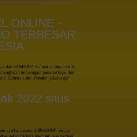
 ONLINE -
INO TERBESAR
ESIA
ian dari 88 GROUP Permainan togel online
 menghadirkan beragam pasaran togel dari
Paolo ,Sydney Lotto ,Hongkong Lotto dan
ak 2022 situs
erpercaya hanya ada di 88GROUP. Setiap
mber sehingga para member yang bermain